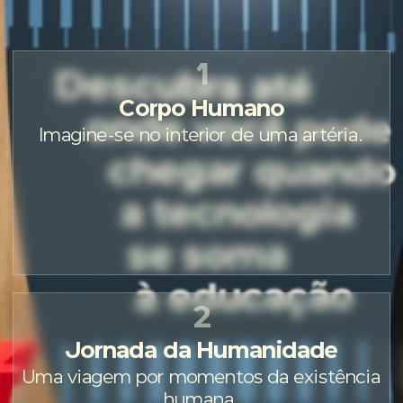
1
Corpo Humano
Imagine-se no interior de uma artéria.
2
Jornada da Humanidade
Uma viagem por momentos da existência
humana.