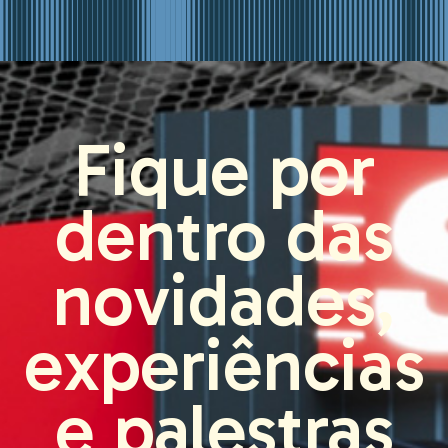
Fique por
dentro das
novidades,
experiências
e palestras